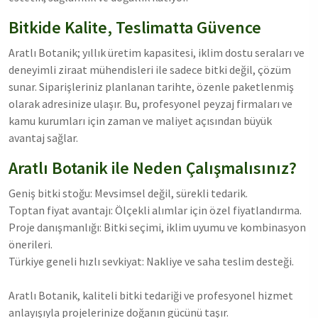
Bitkide Kalite, Teslimatta Güvence
Aratlı Botanik; yıllık üretim kapasitesi, iklim dostu seraları ve
deneyimli ziraat mühendisleri ile sadece bitki değil, çözüm
sunar. Siparişleriniz planlanan tarihte, özenle paketlenmiş
olarak adresinize ulaşır. Bu, profesyonel peyzaj firmaları ve
kamu kurumları için zaman ve maliyet açısından büyük
avantaj sağlar.
Aratlı Botanik ile Neden Çalışmalısınız?
Geniş bitki stoğu: Mevsimsel değil, sürekli tedarik.
Toptan fiyat avantajı: Ölçekli alımlar için özel fiyatlandırma.
Proje danışmanlığı: Bitki seçimi, iklim uyumu ve kombinasyon
önerileri.
Türkiye geneli hızlı sevkiyat: Nakliye ve saha teslim desteği.
Aratlı Botanik, kaliteli bitki tedariği ve profesyonel hizmet
anlayışıyla projelerinize doğanın gücünü taşır.