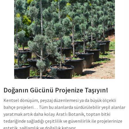
Doğanın Gücünü Projenize Taşıyın!
Kentsel dönüşüm, peyzaj düzenlemesi ya da büyük ölçekli
bahçe projeleri… Tüm bu alanlarda sürdürülebilir yeşil alanlar
yaratmak artık daha kolay. Aratlı Botanik, toptan bitki
tedariğinde sağladığı çeşitlilik ve güvenilirlik ile projelerinize
estetik, sağlamlık ve doğallık katıyor.